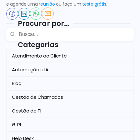
e agende uma 
reunião
 ou faça um 
teste grátis
.  
Procurar por…
Categorias
Atendimento ao Cliente
Automação e IA
Blog
Gestão de Chamados
Gestão de TI
GLPI
Help Desk