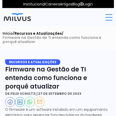
Institucional
Carreira
Artigos
Blog
Login
Início
Recursos e Atualizações
/
/
Firmware na Gestão de TI entenda como funciona e 
porquê atualizar
RECURSOS E ATUALIZAÇÕES
Firmware na Gestão de TI 
entenda como funciona e 
porquê atualizar
DE:
FELIX SCHULTZ
27 DE SETEMBRO DE 2023
O firmware é um software instalado em um equipamento 
eletrônico para gerenciar funções básicas do hardware, 