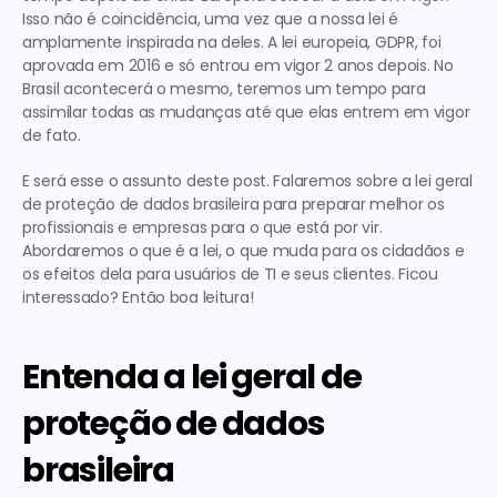
Isso não é coincidência, uma vez que a nossa lei é 
amplamente inspirada na deles. A lei europeia, GDPR, foi 
aprovada em 2016 e só entrou em vigor 2 anos depois. No 
Brasil acontecerá o mesmo, teremos um tempo para 
assimilar todas as mudanças até que elas entrem em vigor 
de fato.
E será esse o assunto deste post. Falaremos sobre a lei geral 
de proteção de dados brasileira para preparar melhor os 
profissionais e empresas para o que está por vir. 
Abordaremos o que é a lei, o que muda para os cidadãos e 
os efeitos dela para usuários de TI e seus clientes. Ficou 
interessado? Então boa leitura!
Entenda a lei geral de 
proteção de dados 
brasileira