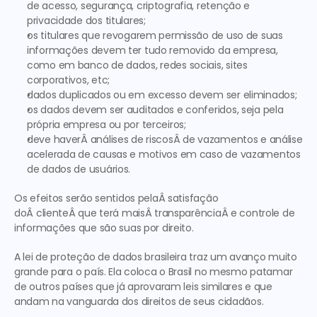
de acesso, segurança, criptografia, retenção e 
privacidade dos titulares;
os titulares que revogarem permissão de uso de suas 
informações devem ter tudo removido da empresa, 
como em banco de dados, redes sociais, sites 
corporativos, etc;
dados duplicados ou em excesso devem ser eliminados;
os dados devem ser auditados e conferidos, seja pela 
própria empresa ou por terceiros;
deve haverÂ análises de riscosÂ de vazamentos e análise 
acelerada de causas e motivos em caso de vazamentos 
de dados de usuários.
Os efeitos serão sentidos pelaÂ satisfação 
doÂ clienteÂ que terá maisÂ transparênciaÂ e controle de 
informações que são suas por direito.
A lei de proteção de dados brasileira traz um avanço muito 
grande para o país. Ela coloca o Brasil no mesmo patamar 
de outros países que já aprovaram leis similares e que 
andam na vanguarda dos direitos de seus cidadãos.