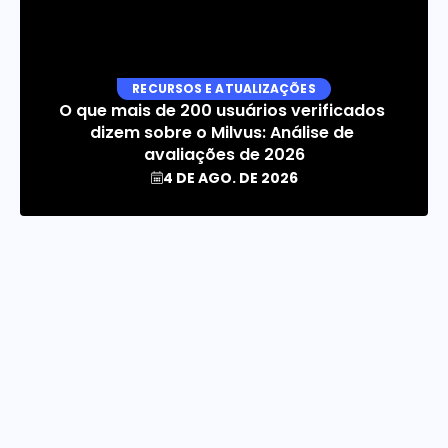
RECURSOS E ATUALIZAÇÕES
O que mais de 200 usuários verificados 
dizem sobre o Milvus: Análise de 
avaliações de 2026
4 DE AGO. DE 2026