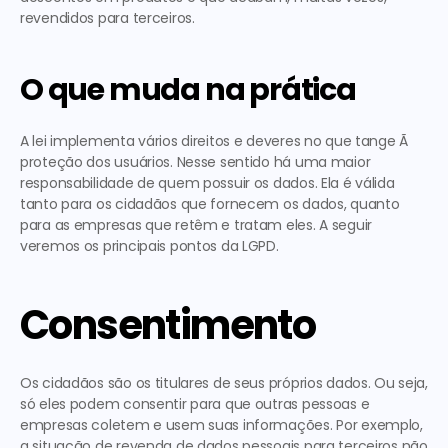
revendidos para terceiros.
O que muda na prática
A lei implementa vários direitos e deveres no que tange Ã  
proteção dos usuários. Nesse sentido há uma maior 
responsabilidade de quem possuir os dados. Ela é válida 
tanto para os cidadãos que fornecem os dados, quanto 
para as empresas que retêm e tratam eles. A seguir 
veremos os principais pontos da LGPD.
Consentimento
Os cidadãos são os titulares de seus próprios dados. Ou seja, 
só eles podem consentir para que outras pessoas e 
empresas coletem e usem suas informações. Por exemplo, 
a situação de revenda de dados pessoais para terceiros não 