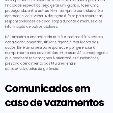
Já o operador é o responsável que usa os dados para uma 
finalidade específica. Seja gerar um gráfico, fazer uma 
propaganda, entre outros. Nem sempre o controlador é o 
operador e vice-versa. A distinção é feita para separar as 
responsabilidades de cada etapa durante o manuseio de 
informação de outros titulares.
Há também o encarregado que é o intermediário entre o 
controlador, operador, titular e agência reguladora dos 
dados. Ele é uma pessoa responsável por gerenciar o 
cumprimento dos deveres das empresas. Ã? o encarregado 
que receberá reclamações,Â orientará os funcionários, 
prestará atendimento aos titulares, entre 
outrasÂ atividades de gerência.
Comunicados em 
caso de vazamentos