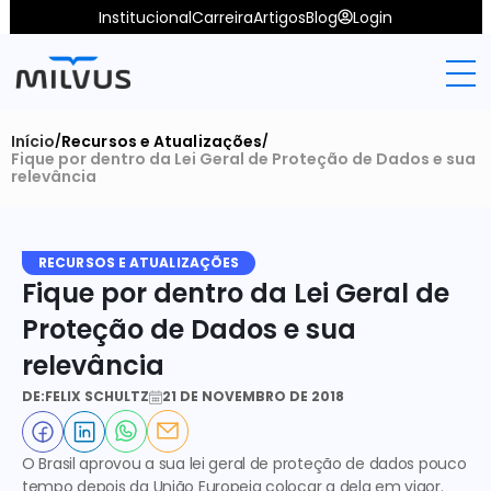
Institucional
Carreira
Artigos
Blog
Login
Início
Recursos e Atualizações
/
/
Fique por dentro da Lei Geral de Proteção de Dados e sua 
relevância
RECURSOS E ATUALIZAÇÕES
Fique por dentro da Lei Geral de 
Proteção de Dados e sua 
relevância
DE:
FELIX SCHULTZ
21 DE NOVEMBRO DE 2018
O Brasil aprovou a sua lei geral de proteção de dados pouco 
tempo depois da União Europeia colocar a dela em vigor. 