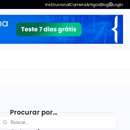
Institucional
Carreira
Artigos
Blog
Login
Procurar por…