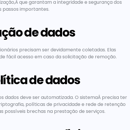
lização,Â que garantam a integridade e segurança dos 
ns passos importantes.
icação de dados
ionários precisam ser devidamente coletadas. Elas 
e fácil acesso em caso da solicitação de remoção.
lítica de dados
 dados deve ser automatizada. O sistemaÂ precisa ter 
iptografia, políticas de privacidade e rede de retenção 
 possíveis brechas na prestação de serviços.