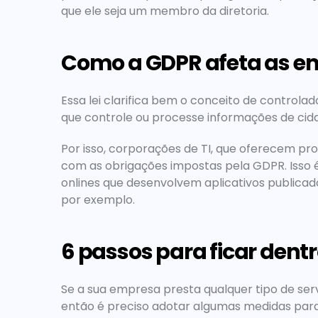
que ele seja um membro da diretoria.
Como a GDPR afeta as em
Essa lei clarifica bem o conceito de controla
que controle ou processe informações de cida
Por isso, corporações de TI, que oferecem pro
com as obrigações impostas pela GDPR. Isso é
onlines que desenvolvem aplicativos publicado
por exemplo.
6 passos para ficar dentro
Se a sua empresa presta qualquer tipo de serv
então é preciso adotar algumas medidas para