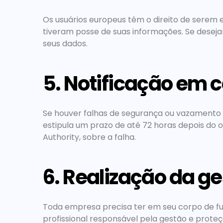
Os usuários europeus têm o direito de serem 
tiveram posse de suas informações. Se deseja
seus dados.
5. Notificação em
Se houver falhas de segurança ou vazamento 
estipula um prazo de até 72 horas depois do oc
Authority, sobre a falha.
6. Realização da ge
Toda empresa precisa ter em seu corpo de fun
profissional responsável pela gestão e prote