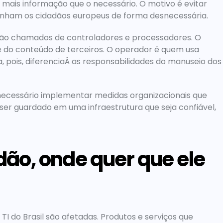
ais informação que o necessário. O motivo é evitar 
nham os cidadãos europeus de forma desnecessária.
ão chamados de controladores e processadores. O 
do conteúdo de terceiros. O operador é quem usa 
, pois, diferenciaÂ as responsabilidades do manuseio dos 
ecessário implementar medidas organizacionais que 
er guardado em uma infraestrutura que seja confiável, 
dão, onde quer que ele 
I do Brasil são afetadas. Produtos e serviços que 