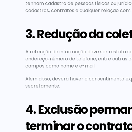
tenham cadastro de pessoas físicas ou jurídica
cadastros, contratos e qualquer relação com e
3. Redução da cole
A retenção de informação deve ser restrita s
endereço, número de telefone, entre outras c
campos como nome e e-mail.
Além disso, deverá haver o consentimento expl
secretamente.
4. Exclusão perman
terminar o contrato