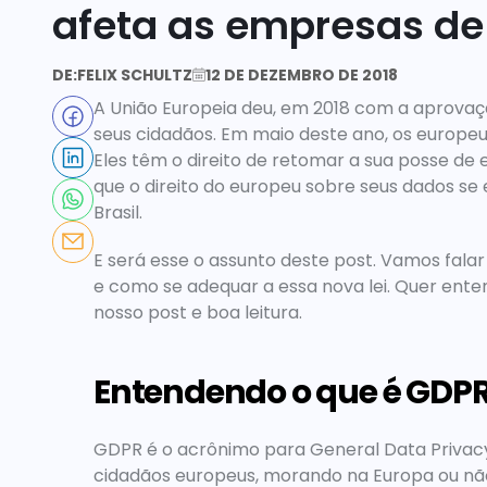
afeta as empresas de 
DE:
FELIX SCHULTZ
12 DE DEZEMBRO DE 2018
A União Europeia deu, em 2018 com a aprovaçã
seus cidadãos. Em maio deste ano, os europeus
Eles têm o direito de retomar a sua posse de 
que o direito do europeu sobre seus dados se 
Brasil.
E será esse o assunto deste post. Vamos falar
e como se adequar a essa nova lei. Quer ente
nosso post e boa leitura.
Entendendo o que é GDP
GDPR é o acrônimo para General Data Privacy P
cidadãos europeus, morando na Europa ou nã