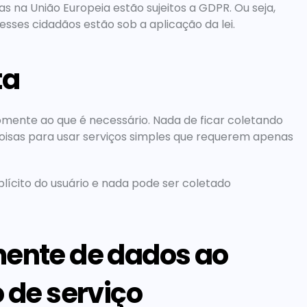
s na União Europeia estão sujeitos a GDPR. Ou seja, 
sses cidadãos estão sob a aplicação da lei.
ta
omente ao que é necessário. Nada de ficar coletando 
oisas para usar serviços simples que requerem apenas 
ícito do usuário e nada pode ser coletado 
ente de dados ao 
 de serviço