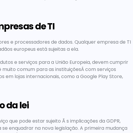
presas de TI
dores e processadores de dados. Qualquer empresa de TI 
dãos europeus está sujeitas a ela.
dutos e serviços para a União Europeia, devem cumprir 
 muito comum para as instituiçõesÂ com serviços 
s em lojas internacionais, como a Google Play Store, 
 da lei
iço que pode estar sujeito Ã s implicações da GDPR, 
 se enquadrar na nova legislação. A primeira mudança 