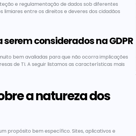
roteção e regulamentação de dados sob diferentes 
 limiares entre os direitos e deveres dos cidadãos 
a serem considerados na GDPR
muito bem avaliadas para que não ocorra implicações 
esas de TI. A seguir listamos as características mais 
obre a natureza dos 
m propósito bem específico. Sites, aplicativos e 