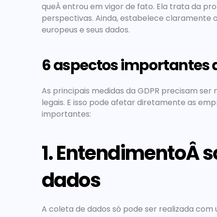
queÂ entrou em vigor de fato. Ela trata da p
perspectivas. Ainda, estabelece claramente os
europeus e seus dados.
6 aspectos importantes 
As principais medidas da GDPR precisam ser 
legais. E isso pode afetar diretamente as empr
importantes:
1. EntendimentoÂ s
dados
A coleta de dados só pode ser realizada com u