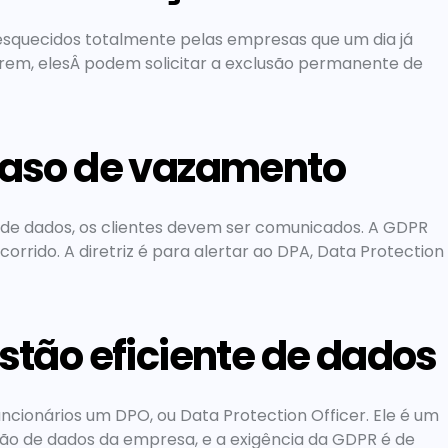
esquecidos totalmente pelas empresas que um dia já 
rem, elesÂ podem solicitar a exclusão permanente de 
 caso de vazamento
de dados, os clientes devem ser comunicados. A GDPR 
orrido. A diretriz é para alertar ao DPA, Data Protection 
stão eficiente de dados
cionários um DPO, ou Data Protection Officer. Ele é um 
ção de dados da empresa, e a exigência da GDPR é de 