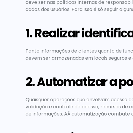
deve ser nas políticas internas de responsabi
dados dos usuários. Para isso é só seguir algu
1. Realizar identif
Tanto informações de clientes quanto de func
devem ser armazenadas em locais seguros e d
2. Automatizar a po
Quaisquer operações que envolvam acesso aos
validação e controle de acesso, recursos de cr
de informações. AÂ automatização combate as