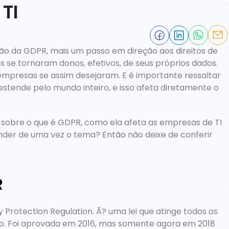
TI
o da GDPR, mais um passo em direção aos direitos de 
 se tornaram donos, efetivos, de seus próprios dados. 
empresas se assim desejaram. E é importante ressaltar 
estende pelo mundo inteiro, e isso afeta diretamente o 
 sobre o que é GDPR, como ela afeta as empresas de TI 
nder de uma vez o tema? Então não deixe de conferir 
R
rotection Regulation. Ã? uma lei que atinge todos os 
o. Foi aprovada em 2016, mas somente agora em 2018 