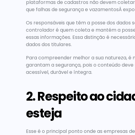
plataformas de cadastros não devem coletar m
que falhas de segurança e vazamentosÂ expo
Os responsáveis que têm a posse dos dados s
controlador é quem coleta e mantém a posse 
essas informações. Essa distinção é necessária
dados dos titulares.
Para compreender melhor a sua natureza, é n
garantam a segurança, pois o conteúdo deve s
acessível, durável e íntegra.
2. Respeito ao cida
esteja
Esse é o principal ponto onde as empresas de T