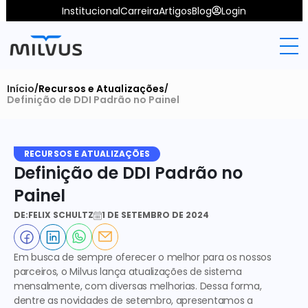
Institucional
Carreira
Artigos
Blog
Login
Início
Recursos e Atualizações
/
/
Definição de DDI Padrão no Painel
RECURSOS E ATUALIZAÇÕES
Definição de DDI Padrão no 
Painel
DE:
FELIX SCHULTZ
1 DE SETEMBRO DE 2024
Em busca de sempre oferecer o melhor para os nossos 
parceiros, o Milvus lança atualizações de sistema 
mensalmente, com diversas melhorias. Dessa forma, 
dentre as novidades de setembro, apresentamos a 