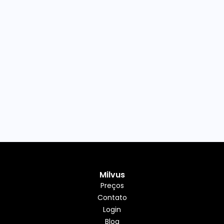
Milvus
Preços
Contato
Login
Blog