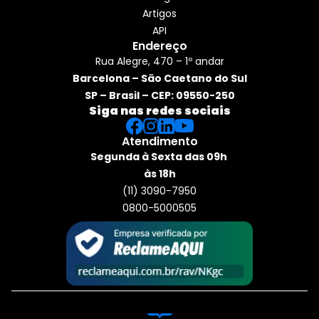
Artigos
API
Endereço
Rua Alegre, 470 – 1º andar
Barcelona – São Caetano do Sul
SP – Brasil – CEP: 09550-250
Siga nas redes sociais
Atendimento
Segunda à Sexta das 09h 
às 18h
(11) 3090-7950
0800-5000505