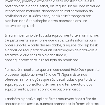
inventário, porém, a experiência tem mostrado que esse 
método não é eficaz. Afinal, ele requer um volume maior de 
intervenções manuais, demandando maior trabalho do 
profissional de TI. Além disso, localizar informações em 
planilhas não é tão simples como acontece em um 
software Help Desk.
Em um inventário de TI, cada equipamento tem um nome. 
E é justamente esse nome que o solicitante informa para 
obter suporte. A partir desses dados, a equipe do Help Desk 
é capaz de recuperar diversas informações de hardware e 
software, o que facilita o diagnóstico e, 
consequentemente, a resolução do problema.
Por isso, é importante que um dashboard Help Desk permita 
o acesso rápido ao inventário de TI. Alguns sistemas 
oferecem informações que são detalhadas a ponto de a 
equipe poder consultar até mesmo a temperatura dos 
equipamentos, assim como o espaço em disco.
Também é possível aplicar filtros nos inventários a fim de 
analisar, por exemplo, quantos chamados já foram abertos 