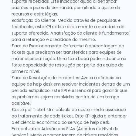
suporte recebidas. Este indicador ajuda a identificar 
padrões e picos de demanda, permitindo o ajuste de 
recursos e estratégias.
Satisfação do Cliente: Medido através de pesquisas e 
feedbacks, este KPI reflete diretamente a qualidade do 
suporte oferecido. A satisfação do cliente é fundamental 
para a retenção e a lealdade do mesmo.
Taxa de Escalonamento:
 Refere-se à porcentagem de 
tickets que precisam ser transferidos para equipes de 
maior especialização. Uma taxa baixa pode indicar uma 
forte capacidade de resolução por parte da equipe de 
primeiro nível.
Taxa de Resolução de Incidentes:
 Avalia a eficácia da 
equipe de help desk em resolver incidentes dentro de um 
período estipulado. Este KPI é essencial para garantir que 
os problemas sejam resolvidos dentro de um tempo 
aceitável.
Custo por Ticket:
 Um cálculo do custo médio associado 
ao tratamento de cada ticket. Este KPI ajuda a entender 
a eficiência econômica do serviço de help desk.
Percentual de Adesão aos SLAs
 (Acordos de Nível de 
Serviço): Mede a porcentagem de tickets resolvidos 