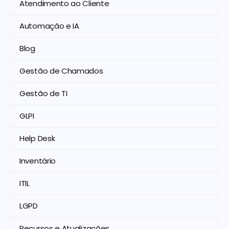
Atendimento ao Cliente
Automação e IA
Blog
Gestão de Chamados
Gestão de TI
GLPI
Help Desk
Inventário
ITIL
LGPD
Recursos e Atualizações