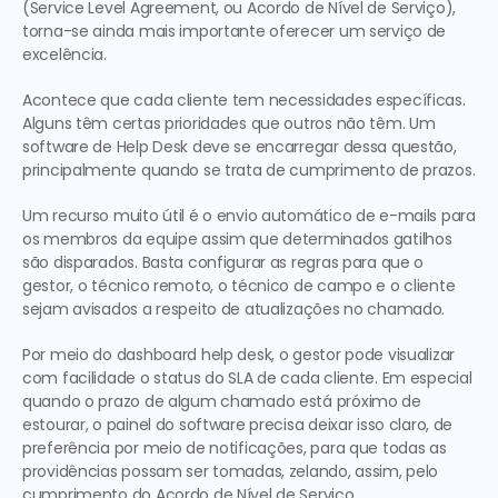
(Service Level Agreement, ou Acordo de Nível de Serviço), 
torna-se ainda mais importante oferecer um serviço de 
excelência.
Acontece que cada cliente tem necessidades específicas. 
Alguns têm certas prioridades que outros não têm. Um 
software de Help Desk deve se encarregar dessa questão, 
principalmente quando se trata de cumprimento de prazos.
Um recurso muito útil é o envio automático de e-mails para 
os membros da equipe assim que determinados gatilhos 
são disparados. Basta configurar as regras para que o 
gestor, o técnico remoto, o técnico de campo e o cliente 
sejam avisados a respeito de atualizações no chamado.
Por meio do dashboard help desk, o gestor pode visualizar 
com facilidade o status do SLA de cada cliente. Em especial 
quando o prazo de algum chamado está próximo de 
estourar, o painel do software precisa deixar isso claro, de 
preferência por meio de notificações, para que todas as 
providências possam ser tomadas, zelando, assim, pelo 
cumprimento do Acordo de Nível de Serviço.