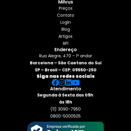
Milvus
Preços
Contato
Login
Blog
Artigos
API
Endereço
Rua Alegre, 470 – 1º andar
Barcelona – São Caetano do Sul
SP – Brasil – CEP: 09550-250
Siga nas redes sociais
Atendimento
Segunda à Sexta das 09h 
às 18h
(11) 3090-7950
0800-5000505