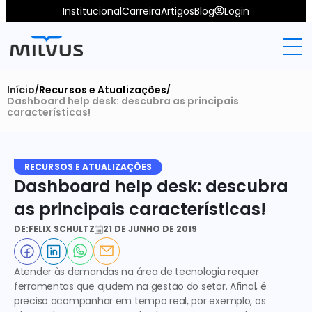
Institucional
Carreira
Artigos
Blog
Login
Início
Recursos e Atualizações
/
/
Dashboard help desk: descubra as principais 
características!
RECURSOS E ATUALIZAÇÕES
Dashboard help desk: descubra 
as principais características!
DE:
FELIX SCHULTZ
21 DE JUNHO DE 2019
Atender às demandas na área de tecnologia requer 
ferramentas que ajudem na gestão do setor. Afinal, é 
preciso acompanhar em tempo real, por exemplo, os 