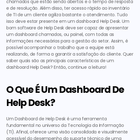
chamados que estão sendo abertos e o tempo de resposta 
e de resolução. Além disso, ter acesso rápido ao inventário 
de TI de um cliente agiliza bastante o atendimento. Tudo 
isso deve estar presente em um
 dashboard Help Desk
. Um 
bom software de Help Desk deve ser capaz de apresentar 
um 
dashboard chamados
, ou painel, com todas as 
informações necessárias para a gestão do setor. Assim, é 
possível acompanhar o trabalho que a equipe está 
realizando, de forma a garantir a satisfação do cliente. Quer 
saber quais são as principais características de um 
dashboard Help Desk? Então, continue a leitura! 
O Que É Um Dashboard De 
Help Desk?
Um Dashboard de Help Desk é uma ferramenta 
fundamental no universo da Tecnologia da Informação 
(TI). Afinal, oferece uma visão consolidada e visualmente 
acessível do desempenho do suporte técnico de uma 