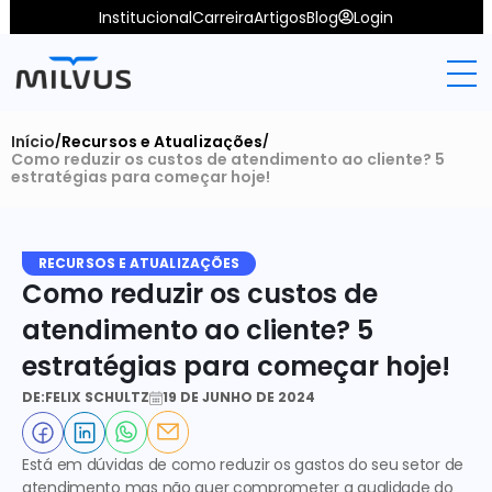
Institucional
Carreira
Artigos
Blog
Login
Início
Recursos e Atualizações
/
/
Como reduzir os custos de atendimento ao cliente? 5 
estratégias para começar hoje!
RECURSOS E ATUALIZAÇÕES
Como reduzir os custos de 
atendimento ao cliente? 5 
estratégias para começar hoje!
DE:
FELIX SCHULTZ
19 DE JUNHO DE 2024
Está em dúvidas de como reduzir os gastos do seu setor de 
atendimento mas não quer comprometer a qualidade do 