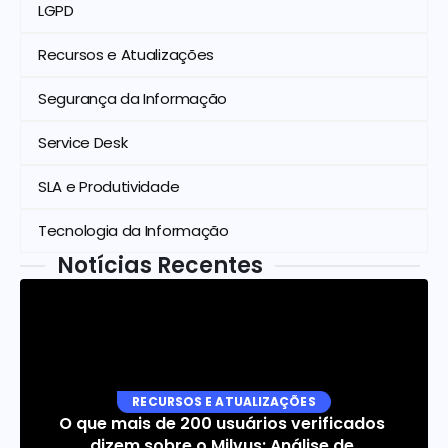
LGPD
Recursos e Atualizações
Segurança da Informação
Service Desk
SLA e Produtividade
Tecnologia da Informação
Notícias Recentes
RECURSOS E ATUALIZAÇÕES
O que mais de 200 usuários verificados 
dizem sobre o Milvus: Análise de 