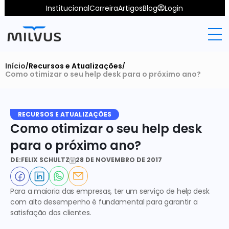
Institucional
Carreira
Artigos
Blog
Login
Início
Recursos e Atualizações
/
/
Como otimizar o seu help desk para o próximo ano?
RECURSOS E ATUALIZAÇÕES
Como otimizar o seu help desk 
para o próximo ano?
DE:
FELIX SCHULTZ
28 DE NOVEMBRO DE 2017
Para a maioria das empresas, ter um serviço de
 help desk
com alto desempenho é fundamental para garantir a 
satisfação dos clientes. 