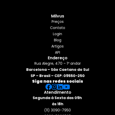
Milvus
Preços
Contato
Login
Blog
Artigos
API
Endereço
Rua Alegre, 470 – 1º andar
Barcelona – São Caetano do Sul
SP – Brasil – CEP: 09550-250
Siga nas redes sociais
Atendimento
Segunda à Sexta das 09h 
às 18h
(11) 3090-7950