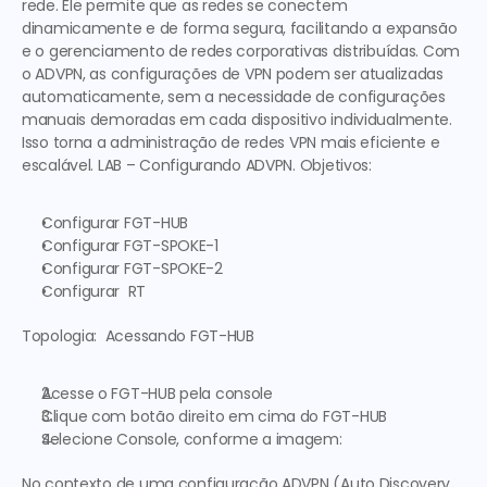
rede. Ele permite que as redes se conectem 
dinamicamente e de forma segura, facilitando a expansão 
e o gerenciamento de redes corporativas distribuídas. Com 
o ADVPN, as configurações de VPN podem ser atualizadas 
automaticamente, sem a necessidade de configurações 
manuais demoradas em cada dispositivo individualmente. 
Isso torna a administração de redes VPN mais eficiente e 
escalável. 
LAB – Configurando ADVPN.
Objetivos:
Configurar FGT-HUB
Configurar FGT-SPOKE-1
Configurar FGT-SPOKE-2
Configurar  RT
Topologia:
Acessando FGT-HUB
Acesse o 
FGT-HUB
 pela console
Clique com botão direito em cima do FGT-HUB
Selecione Console, conforme a imagem:
No contexto de uma configuração ADVPN (Auto Discovery 