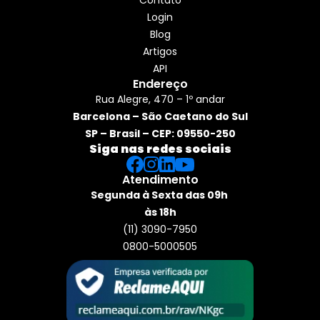
Contato
Login
Blog
Artigos
API
Endereço
Rua Alegre, 470 – 1º andar
Barcelona – São Caetano do Sul
SP – Brasil – CEP: 09550-250
Siga nas redes sociais
Atendimento
Segunda à Sexta das 09h 
às 18h
(11) 3090-7950
0800-5000505