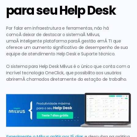
para seu Help Desk
Por falar em infraestrutura e ferramentas, não há 
comoÂ deixar de destacar o sistemaÂ Milvus, 
umaÂ inteligente plataforma paraÂ gestão emÂ TI que 
oferece um aumento significativo de desempenho de sua 
equipe de atendimento Help Desk e Suporte técnico.
O sistema para Help Desk Milvus é o único que conta com a 
incrível tecnologia OneClick, que possibilita aos usuários 
abriremÂ chamados diretamente da estação de trabalho.
Experimente o Milvus grátis por 15 dias
 e descubra na prática 