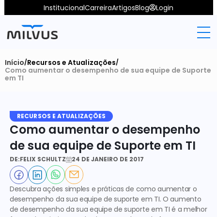
Institucional
Carreira
Artigos
Blog
Login
Início
Recursos e Atualizações
/
/
Como aumentar o desempenho de sua equipe de Suporte 
em TI
RECURSOS E ATUALIZAÇÕES
Como aumentar o desempenho 
de sua equipe de Suporte em TI
DE:
FELIX SCHULTZ
24 DE JANEIRO DE 2017
Descubra ações simples e práticas de como aumentar o 
desempenho da sua equipe de suporte em TI.
 O aumento 
de desempenho da sua equipe de 
suporte em TI
 é a melhor 