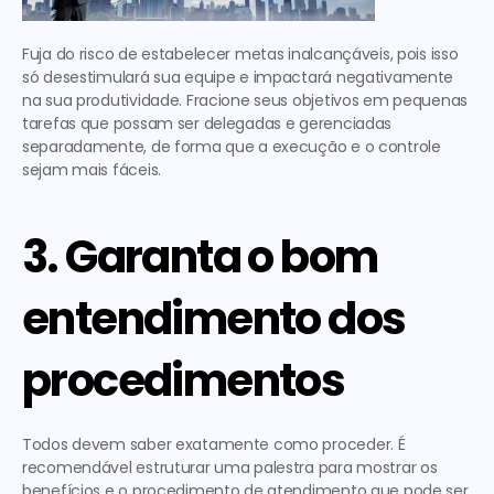
Fuja do risco de estabelecer metas inalcançáveis, pois isso 
só desestimulará sua equipe e impactará negativamente 
na sua produtividade. Fracione seus objetivos em pequenas 
tarefas que possam ser delegadas e gerenciadas 
separadamente, de forma que a execução e o controle 
sejam mais fáceis.
3. Garanta o bom 
entendimento dos 
procedimentos
Todos devem saber exatamente como proceder. É 
recomendável estruturar uma palestra para mostrar os 
benefícios e o procedimento de atendimento que pode ser 