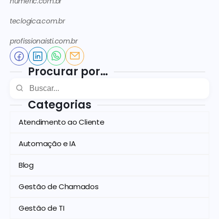
numeric.com.br
teclogica.com.br
profissionaisti.com.br
Procurar por…
Categorias
Atendimento ao Cliente
Automação e IA
Blog
Gestão de Chamados
Gestão de TI