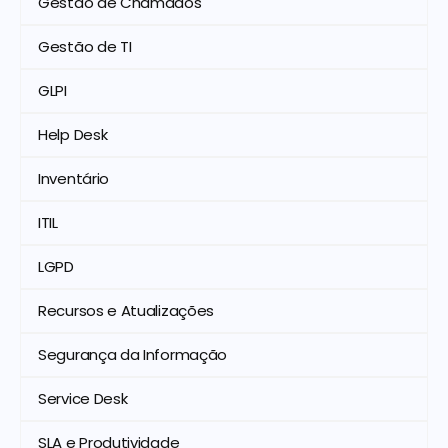
Gestão de Chamados
Gestão de TI
GLPI
Help Desk
Inventário
ITIL
LGPD
Recursos e Atualizações
Segurança da Informação
Service Desk
SLA e Produtividade