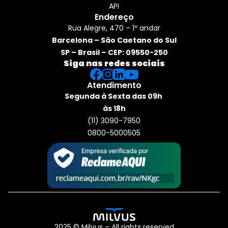
API
Endereço
Rua Alegre, 470 – 1º andar
Barcelona – São Caetano do Sul
SP – Brasil – CEP: 09550-250
Siga nas redes sociais
Atendimento
Segunda à Sexta das 09h 
às 18h
(11) 3090-7950
0800-5000505
2025 © Milvus – All rights reserved