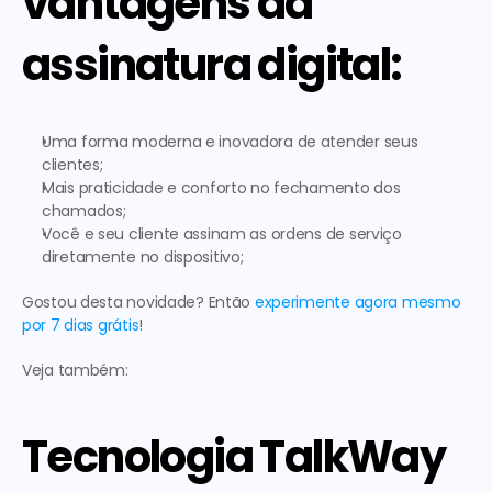
vantagens da 
assinatura digital:
Uma forma 
moderna e inovadora
 de atender seus 
clientes;
Mais 
praticidade e conforto
 no fechamento dos 
chamados;
Você e seu cliente assinam as ordens de serviço 
diretamente no dispositivo
;
Gostou desta novidade?
 Então 
experimente agora mesmo 
por 7
 dias grátis
! 
Veja também:
Tecnologia TalkWay 