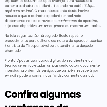
explicamos aqui. Então, após avançar, será necessário 
colher a assinatura do cliente, tocando no botão 
"Clique 
aqui para assinar"
. O mais interessante deste incrível 
recurso é que a assinatura poderá ser realizada 
diretamente na tela através do 
touchscreen
 do aparelho, 
seja este dispositivo um smartphone ou mesmo um tablet. 
Na tela seguinte, não há segredo: Basta repetir o 
procedimento para colher a assinatura do operador técnico 
/ analista de TI responsável pelo atendimento daquele 
chamado.
Pronto! Após as assinaturas digitais do seu cliente e do 
técnico serem coletadas, ambas serão automaticamente 
inseridas na ordem de serviço, que também receberá por 
e-mail e poderá conferir que foi devidamente assinada.
Confira algumas 