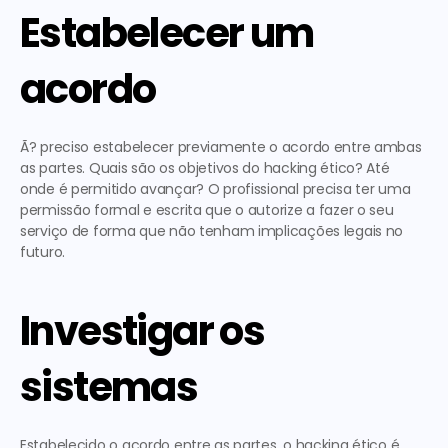
Estabelecer um 
acordo
Ã? preciso estabelecer previamente o acordo entre ambas 
as partes. Quais são os objetivos do hacking ético? Até 
onde é permitido avançar? O profissional precisa ter uma 
permissão formal e escrita que o autorize a fazer o seu 
serviço de forma que não tenham implicações legais no 
futuro.
Investigar os 
sistemas
Estabelecido o acordo entre as partes, o hacking ético é 