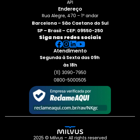
API
Endereço
Rua Alegre, 470 – 1º andar
Barcelona – São Caetano do Sul
SP – Brasil – CEP: 09550-250
Siga nas redes sociais
Atendimento
Segunda à Sexta das 09h 
às 18h
(11) 3090-7950
0800-5000505
2025 © Milvus – All rights reserved