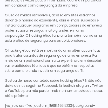
pessoas, Ã s vezes pouco informadas, qual é a importância 
em contribuir com a segurança da empresa.
O uso de mídias removíveis, acesso em sites estranhos 
durante o horário do expediente, abrir e-mails suspeitos e 
instalar qualquer programa em computadores da empresa 
podem causar estragos muito grandes em uma 
corporação. O hacking ético funciona também como uma 
aula prática de segurança para os colaboradores.
O hacking ético está se mostrando uma alternativa eficaz 
para tratar assuntos de segurança de uma empresa. Por 
meio de um profissional com alta experiência em descobrir 
vulnerabilidades técnicas é que se obtêm as respostas 
sobre como e onde investir em segurança de TI.
Gostou de nosso conteúdo sobre hacking ético? Então não 
deixe de nos seguir no Facebook, LinkedIn, Instagram, Twitter 
e YouTube para não perder mais nenhuma novidade nossa. 
Até a próxima!
[vc_row css=".vc_custom_1568146615233{background-