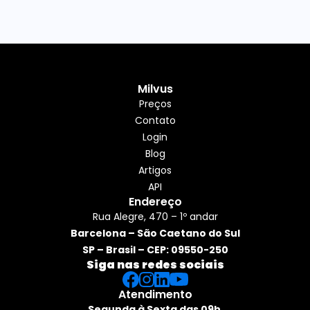
Milvus
Preços
Contato
Login
Blog
Artigos
API
Endereço
Rua Alegre, 470 – 1º andar
Barcelona – São Caetano do Sul
SP – Brasil – CEP: 09550-250
Siga nas redes sociais
Atendimento
Segunda à Sexta das 09h 