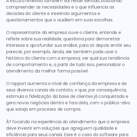
A escuta reflexiva também vai nesse sentido, buscando 
compreender as necessidades e o que influencia as 
decisões do cliente e inserindo argumentos e 
questionamentos que o auxiliem em suas escolhas.
O representante da empresa ouve o cliente, entende e 
reflete sobre sua realidade, questiona para demonstrar 
interesse e aprofundar sua análise, para só depois emitir seu 
parecer, por exemplo. Ainda, ele também pode usar o 
histórico do cliente com a empresa, ver qual sua tendência 
de comportamento e, a partir de tudo isso, personalizar o 
atendimento da melhor forma possível.
O rapport aumenta o nível de confiança da empresa e de 
seus diversos canais de contato, o que, por consequência, 
estimula a fidelização da base de clientes já conquistada e 
gera novos negócios dentro e fora dela, com o público-alvo 
que esteja em processo de compra.
Ã? focando na experiência do atendimento que a empresa 
deve investir em soluções que agreguem qualidade e 
eficiência para seus canais. Esse é o caso do software para 