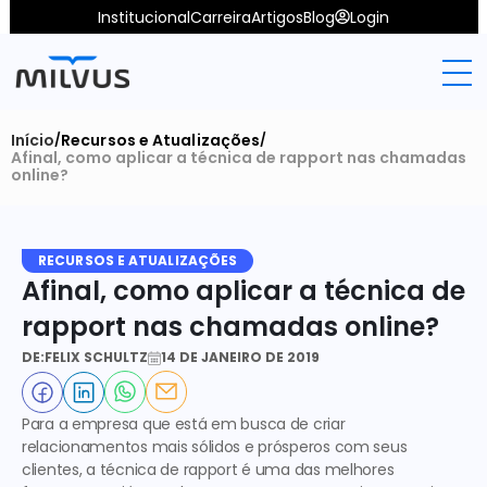
Institucional
Carreira
Artigos
Blog
Login
Início
Recursos e Atualizações
/
/
Afinal, como aplicar a técnica de rapport nas chamadas 
online?
RECURSOS E ATUALIZAÇÕES
Afinal, como aplicar a técnica de 
rapport nas chamadas online?
DE:
FELIX SCHULTZ
14 DE JANEIRO DE 2019
Para a empresa que está em busca de criar 
relacionamentos mais sólidos e prósperos com seus 
clientes, a técnica de rapport é uma das melhores 