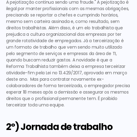
A pejotização continua sendo uma fraude." A 
pejotização
 é 
ilegal por manter profissionais com as mesmas obrigações, 
precisando se reportar a chefes e cumprindo horários, 
mesmo sem carteira assinada e, como resultado, sem 
direitos trabalhistas. Além disso, é um elo trabalhista que 
prejudica a cultura organizacional das empresas por ter 
grande rotatividade de empregados. Já a 
terceirização
 é 
um formato de trabalho que vem sendo muito utilizado 
pelo segmento de serviços e empresas da área de TI, 
quando buscam reduzir gastos. A novidade é que a 
Reforma Trabalhista também deixa a empresa terceirizar 
atividade-fim pela Lei no 13.429/2017, aprovada em março 
deste ano.  Mas para contratar novamente ex-
colaboradores de forma terceirizada, o empregador precisa 
esperar 18 meses após a demissão e assegurar os mesmos 
direitos que o profissional permanente tem. É proibido 
terceirizar toda uma equipe.   
2º) Jornada de trabalho