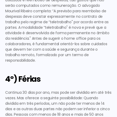
utilizados e reembolso de despesas, tais gastos que não 
serão computados como remuneração. O advogado 
Mourival Ribeiro completa: “A previsão para reembolso de 
despesas deve constar expressamente no contrato de 
trabalho pelo regime de “teletrabalho" por acordo entre as 
partes. A modalidade “teletrabalho" é nova e prevê que a 
atividade é desenvolvida de forma permanente no âmbito 
da residência." Antes de sugerir o home office para os 
colaboradores, é fundamental orientá-los sobre cuidados 
que devem ter com a saúde e segurança durante o 
trabalho remoto, formalizado por um termo de 
responsabilidade.  
4º) Férias
Continua 30 dias por ano, mas pode ser dividida em até três 
vezes. Mas oferece a seguinte possibilidade: 
Quando 
dividida em três períodos, um não pode ter menos de 14 
dias e as outras duas partes não podem ser inferior a cinco 
dias.
 Pessoas com menos de 18 anos e mais de 50 anos 