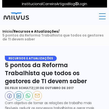
Institucional
Carreira
Artigos
Blog
Login
Início
Recursos e Atualizações
/
/
5 pontos da Reforma Trabalhista que todos os gestores 
de TI devem saber
RECURSOS E ATUALIZAÇÕES
5 pontos da Reforma 
Trabalhista que todos os 
gestores de TI devem saber
DE:
FELIX SCHULTZ
31 DE OUTUBRO DE 2017
Com objetivo de tornar as relações de trabalho mais 
flexíveis, reduzir os processos trabalhistas e gerar mais 