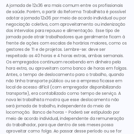
A jornada de 12x36 era mais comum entre os profissionais 
de saúde. Porém, a partir da Reforma Trabalhista é possível 
adotar a jornada 12x36 por meio de acordo individual ou por 
negociação coletiva, com aproveitamento ou indenização 
dos intervalos para repouso e alimentação.  Esse tipo de 
jornada pode atrair trabalhadores que geralmente ficam à 
frente de ações com escalas de horários maiores, como os 
gestores de TI e de projetos. 
Lembre-se: 
deve ser 
respeitado as 40 horas e 4 horas extras, ambas semanais. 
Os empregados continuam recebendo em dinheiro pela 
hora extra, ou aproveitam como banco de horas em folgas. 
Antes, o tempo de deslocamento para o trabalho, quando 
não tinha transporte público ou se a empresa ficasse em 
local de acesso difícil (com empregador disponibilizando 
transporte), era contabilizado como tempo de serviço. A 
nova lei trabalhista mostra que esse deslocamento não 
será jornada de trabalho, independente do meio de 
locomoção.  
Banco de horas 
- Poderá ser estipulado por 
meio de acordo individual, independente da remuneração 
do trabalhador, para que dentro de seis meses possa 
aproveitar como folga. Ao passar desse período ou se for 