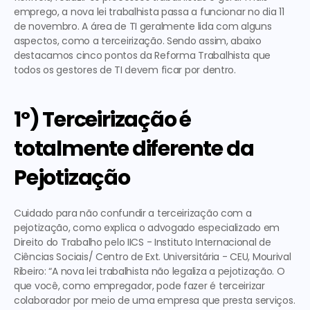
emprego, a nova lei trabalhista passa a funcionar no dia 11 
de novembro. A área de TI geralmente lida com alguns 
aspectos, como a terceirização. Sendo assim, abaixo 
destacamos 
cinco pontos da Reforma Trabalhista que 
todos os gestores de TI devem ficar por dentro
.  
1º) Terceirização é 
totalmente diferente da 
Pejotização
Cuidado para não confundir a terceirização com a 
pejotização, como explica o advogado especializado em 
Direito do Trabalho pelo IICS - Instituto Internacional de 
Ciências Sociais/ Centro de Ext. Universitária - CEU, Mourival 
Ribeiro: “A nova lei trabalhista não legaliza a pejotização. O 
que você, como empregador, pode fazer é terceirizar 
colaborador por meio de uma empresa que presta serviços. 