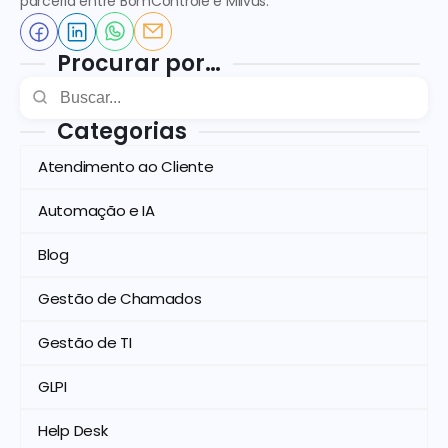
parceria entre BomControle e Milvus.
Procurar por…
Categorias
Atendimento ao Cliente
Automação e IA
Blog
Gestão de Chamados
Gestão de TI
GLPI
Help Desk