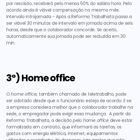
por rescisão, receberá pelo menos 50% do salário hora. Pelo 
acordo ainda é viável compensação no mesmo mês. 
Intervalo intrajornada 
- Após a Reforma Trabalhista passa a 
ser viável 30 minutos de intervalo em jornada acima de seis 
horas, desde que o colaborador concorde. Se aceito, 
automaticamente sua jornada pode ser reduzida em 30 
min. 
3º) Home office
O
 home office,
 também chamado de teletrabalho
, 
pode 
ser adotado desde que o funcionário esteja de acordo. E se 
a empresa considera melhor que o colaborador trabalhe na 
sede, o empregador pode exigir essa mudança.  A partir da 
Reforma Trabalhista, a decisão pelo 
home office 
deve estar 
formalizada em contrato, que informará as tarefas, os 
gastos com energia elétrica, internet, equipamentos 