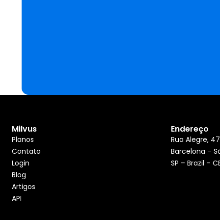
Milvus
Endereço
Planos
Rua Alegre, 47
Contato
Barcelona – S
Login
SP – Brazil – 
Blog
Artigos
API