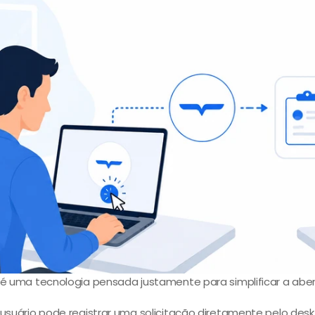
 é uma tecnologia pensada justamente para simplificar a ab
usuário pode registrar uma solicitação diretamente pelo deskt