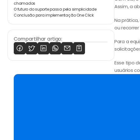
chamados
Assim, a a
O futuro do suporte passa pela simplicidade
Conclusão para implementação One Click
Na prática,
ou recorrer
Compartilhar artigo:
Para a equ
solicitaçõe
Esse tipo 
usuários co