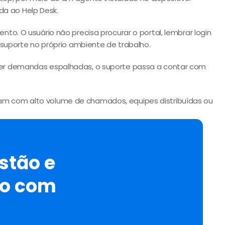
da ao Help Desk.
to. O usuário não precisa procurar o portal, lembrar login 
r suporte no próprio ambiente de trabalho.
eber demandas espalhadas, o suporte passa a contar com 
am com alto volume de chamados, equipes distribuídas ou 
stão e
to com