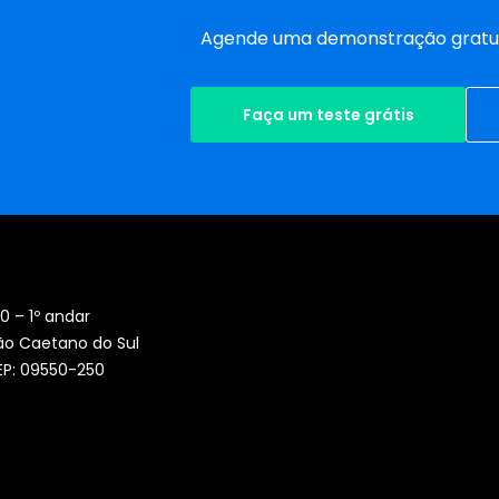
Agende uma demonstração gratui
Faça um teste grátis
0 – 1º andar
ão Caetano do Sul
CEP: 09550-250