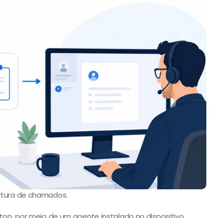
ertura de chamados.
op, por meio de um agente instalado no dispositivo. 