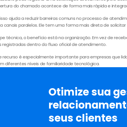
bertura do chamado acontece de forma mais rápida e integra
 isso ajuda a reduzir barreiras comuns no processo de atendimen
 a canais paralelos. Ele tem uma forma mais direta de solicita
ipe técnica, o benefício está na organização. Em vez de rec
s registradas dentro do fluxo oficial de atendimento.
de recurso é especialmente importante para empresas que lid
m diferentes níveis de familiaridade tecnológica.
Otimize sua ge
relacionamen
seus clientes