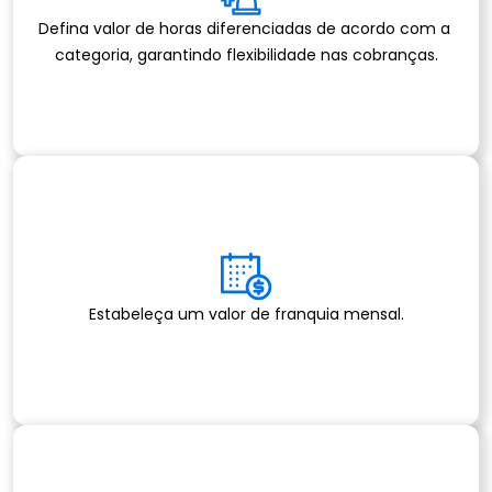
Defina valor de horas diferenciadas de acordo com a 
categoria, garantindo flexibilidade nas cobranças.
Estabeleça um valor de franquia mensal.