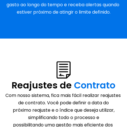
gasto ao longo do tempo e receba alertas quando 
estiver próximo de atingir o limite definido.
Reajustes de 
Contrato
Com nosso sistema, fica mais fácil realizar reajustes 
de contrato. Você pode definir a data do
 próximo reajuste e o índice que deseja utilizar, 
simplificando todo o processo e
possibilitando uma gestão mais eficiente dos 