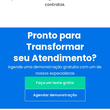
contratos.
Pronto para 
Transformar
seu Atendimento?
Agende uma demonstração gratuita com um de 
nossos especialistas
Faça um teste grátis
Agendar demonstração