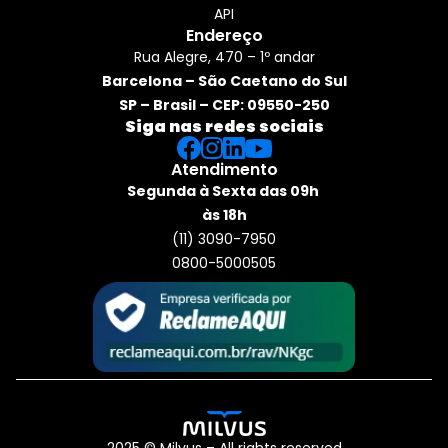
API
Endereço
Rua Alegre, 470 – 1º andar
Barcelona – São Caetano do Sul
SP – Brasil – CEP: 09550-250
Siga nas redes sociais
Atendimento
Segunda à Sexta das 09h 
às 18h
(11) 3090-7950
0800-5000505